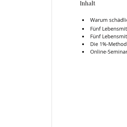
Inhalt 
Warum schädlic
Fünf Lebensmitt
Fünf Lebensmitt
Die 1%-Methode
Online-Seminar