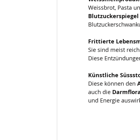
Weissbrot, Pasta u
Blutzuckerspiegel
Blutzuckerschwank
Frittierte Lebensm
Sie sind meist reich
Diese Entzündungen
Künstliche Süsssto
Diese können den 
auch die 
Darmflora
und Energie auswirk