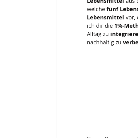
Lebensmittel 
aus 
welche 
fünf Leben
Lebensmittel 
vor, 
ich dir die 
1%-Met
Alltag zu 
integrier
nachhaltig zu 
verb