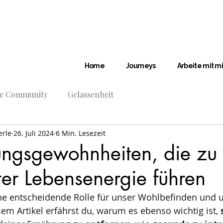
Home
Journeys
Arbeite mit mi
re Community
Gelassenheit
erle
26. Juli 2024
6 Min. Lesezeit
ungsgewohnheiten, die zu
ter Lebensenergie führen
ine entscheidende Rolle für unser Wohlbefinden und 
sem Artikel erfährst du, warum es ebenso wichtig ist, 