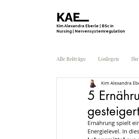
Kim Alexandra Eberle
|
BSc in
Nursing
|
Nervensystemregulation
Alle Beiträge
Loslegen
Ih
Kim Alexandra Eb
5 Ernähr
gesteiger
Ernährung spielt e
Energielevel. In die