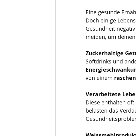
Eine gesunde Ernäh
Doch einige Lebens
Gesundheit negativ 
meiden, um deinen E
Zuckerhaltige Get
Softdrinks und ande
Energieschwanku
von einem 
raschen
Verarbeitete Lebe
Diese enthalten oft 
belasten das Verd
Gesundheitsproblem
Weissmehlproduk