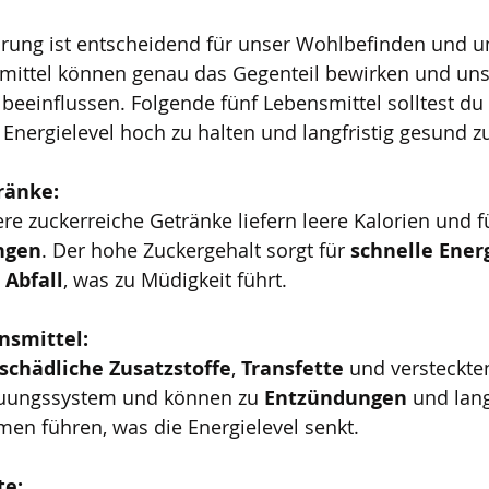
rung ist entscheidend für unser Wohlbefinden und un
mittel können genau das Gegenteil bewirken und uns
beeinflussen. Folgende fünf Lebensmittel solltest du
nergielevel hoch zu halten und langfristig gesund zu
ränke:
re zuckerreiche Getränke liefern leere Kalorien und f
ngen
. Der hohe Zuckergehalt sorgt für 
schnelle Ener
 Abfall
, was zu Müdigkeit führt.
nsmittel:
schädliche Zusatzstoffe
, 
Transfette 
und versteckte
auungssystem und können zu 
Entzündungen 
und lang
en führen, was die Energielevel senkt.
te: