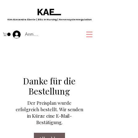
Kim Alexandra Eberle
|
BSc in Nursing
|
Nervensystemregulation
Anmelden
Danke für die
Bestellung
Der Preisplan wurde
erfolgreich bestellt. Wir senden
in Kürze eine E-Mail-
Bestätigung.