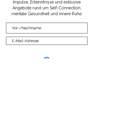
Impulse, Erkenntnisse und exklusive
Angebote rund um Self-Connection,
mentale Gesundheit und innere Ruhe.
Ja, ich möchte E-Mails
ehalten
➳ Jetzt eintragen
AGB