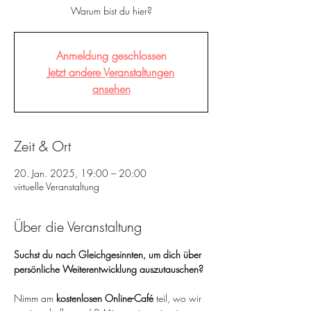
Warum bist du hier?
Anmeldung geschlossen
Jetzt andere Veranstaltungen
ansehen
Zeit & Ort
20. Jan. 2025, 19:00 – 20:00
virtuelle Veranstaltung
Über die Veranstaltung
Suchst du nach Gleichgesinnten, um dich über 
persönliche Weiterentwicklung auszutauschen?
Nimm am 
kostenlosen Online-Café
 teil, wo wir 