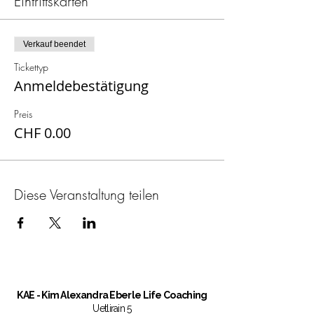
Eintrittskarten
Verkauf beendet
Tickettyp
Anmeldebestätigung
Preis
CHF 0.00
Diese Veranstaltung teilen
KAE
- Kim Alexandra Eberle Life Coaching
Uetlirain 5