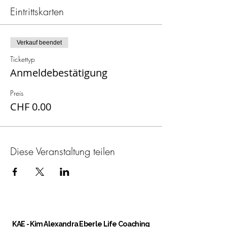
Eintrittskarten
Verkauf beendet
Tickettyp
Anmeldebestätigung
Preis
CHF 0.00
Diese Veranstaltung teilen
KAE
- Kim Alexandra Eberle Life Coaching