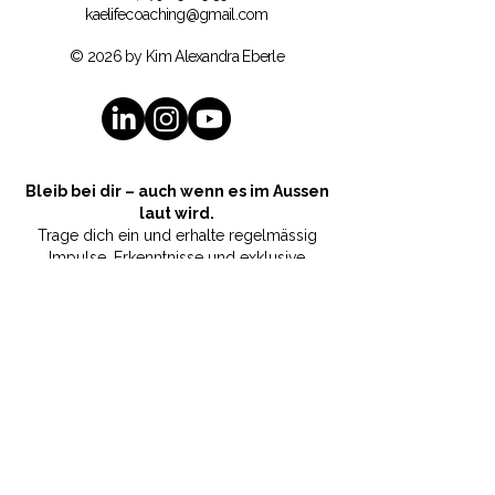
kaelifecoaching@gmail.com
© 2026 by Kim Alexandra Eberle
Bleib bei dir – auch wenn es im Aussen
laut wird.
Trage dich ein und erhalte regelmässig
Impulse, Erkenntnisse und exklusive
Angebote rund um Self-Connection,
mentale Gesundheit und innere Ruhe.