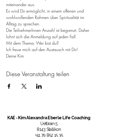
miteinander aus.
Es wird Dir ermöglicht, in einem offenen und 
wohlwollenden Rahmen über Spiritualität im 
Alltag zu sprechen.
Die TeilnehmerInnen Anzahl ist begrenzt. Daher 
lohnt sich die Anmeldung auf jeden Fall.
Mit dem Thema: Wer bist du?
Ich freue mich auf den Austausch mit Dir!
Deine Kim
Diese Veranstaltung teilen
KAE
- Kim Alexandra Eberle Life Coaching
Uetlirain 5
8143 Stallikon
+41 79 852 15 35