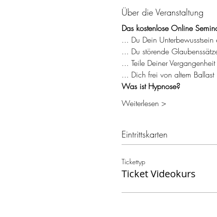
Über die Veranstaltung
Das kostenlose Online Seminar
... Du Dein Unterbewusstsei
... Du störende Glaubenssätz
... Teile Deiner Vergangenheit 
... Dich frei von altem Ballas
Was ist Hypnose?
Weiterlesen >
Eintrittskarten
Tickettyp
Ticket Videokurs