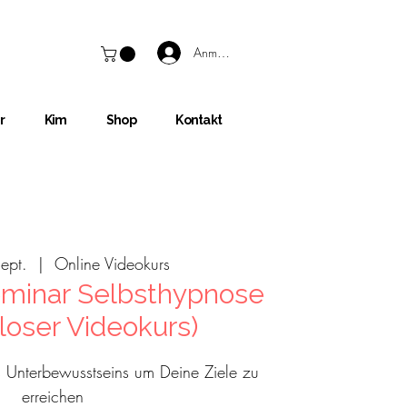
Anmelden
r
Kim
Shop
Kontakt
Sept.
  |  
Online Videokurs
minar Selbsthypnose
loser Videokurs)
s Unterbewusstseins um Deine Ziele zu
erreichen