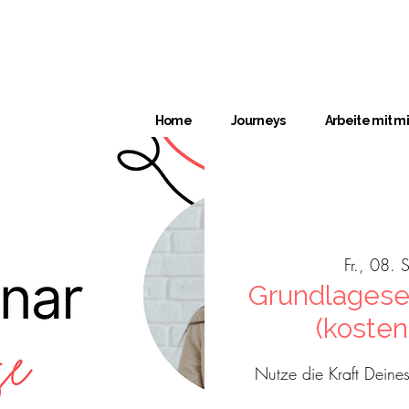
Home
Journeys
Arbeite mit mi
Fr., 08. 
Grundlagese
(kosten
Nutze die Kraft Deine