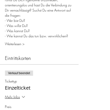
orientierungslos und hast Du die Verbindung zu 
Dir vernachlässigt? Suchst Du eine Antwort auf 
die Fragen:
- Wer bist Du?
- Was willst Du?
- Was kannst Du?
- Wie kannst Du das tun bzw. verwirklichen?
Weiterlesen >
Eintrittskarten
Verkauf beendet
Tickettyp
Einzelticket
Mehr Infos
Preis