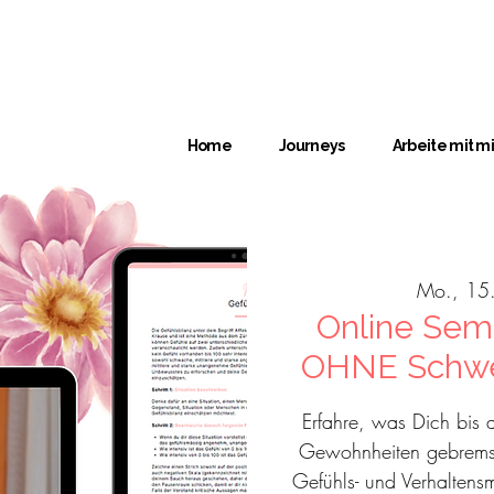
Home
Journeys
Arbeite mit mi
Mo., 15.
Online Sem
OHNE Schwei
Erfahre, was Dich bis 
Gewohnheiten gebremst
Gefühls- und Verhaltens