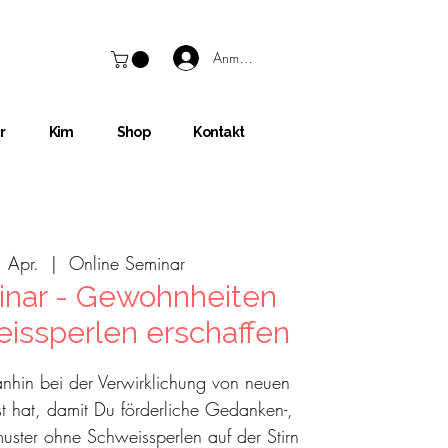
Anmelden
r
Kim
Shop
Kontakt
 Apr.
  |  
Online Seminar
inar - Gewohnheiten
ssperlen erschaffen
anhin bei der Verwirklichung von neuen
 hat, damit Du förderliche Gedanken-,
muster ohne Schweissperlen auf der Stirn