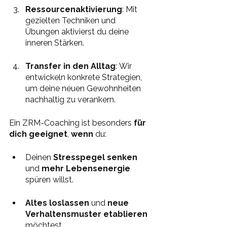
Ressourcenaktivierung
: Mit 
gezielten Techniken und 
Übungen aktivierst du deine 
inneren Stärken.
Transfer in den Alltag
: Wir 
entwickeln konkrete Strategien, 
um deine neuen Gewohnheiten 
nachhaltig zu verankern.
Ein ZRM-Coaching ist besonders 
für 
dich geeignet
, 
wenn 
du:
Deinen 
Stresspegel senken 
und 
mehr Lebensenergie
spüren willst.
Altes loslassen
 und 
neue 
Verhaltensmuster etablieren 
möchtest.