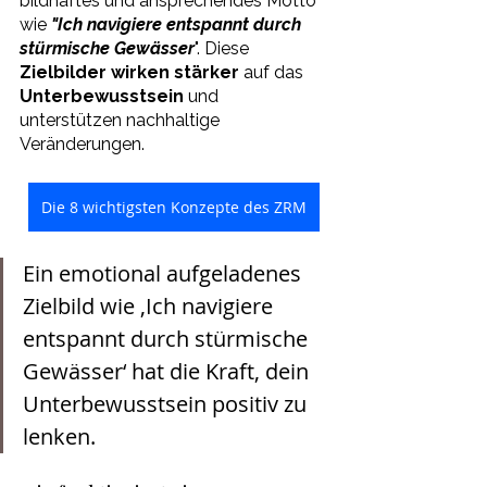
bildhaftes und ansprechendes Motto 
wie 
"Ich navigiere entspannt durch 
stürmische Gewässer
". Diese 
Zielbilder wirken stärker
 auf das 
Unterbewusstsein 
und 
unterstützen nachhaltige 
Veränderungen.
Die 8 wichtigsten Konzepte des ZRM
Ein emotional aufgeladenes 
Zielbild wie ‚Ich navigiere 
entspannt durch stürmische 
Gewässer‘ hat die Kraft, dein 
Unterbewusstsein positiv zu 
lenken.