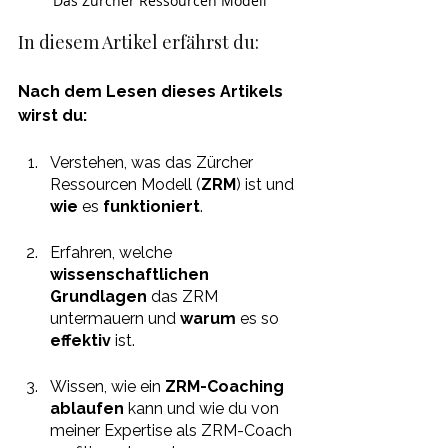
Das Zürcher Ressourcen Modell
In diesem Artikel erfährst du:
Nach dem Lesen dieses Artikels 
wirst du:
Verstehen, was das Zürcher 
Ressourcen Modell (
ZRM
) ist und 
wie 
es 
funktioniert
.
Erfahren, welche 
wissenschaftlichen 
Grundlagen
 das ZRM 
untermauern und 
warum 
es so 
effektiv 
ist.
Wissen, wie ein 
ZRM-Coaching 
ablaufen
 kann und wie du von 
meiner Expertise als ZRM-Coach 