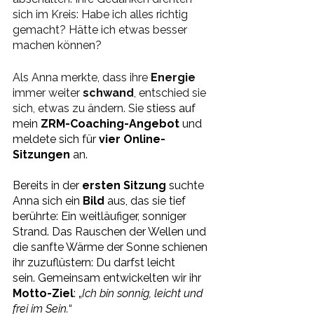
sich im Kreis: Habe ich alles richtig 
gemacht? Hätte ich etwas besser 
machen können?
Als Anna merkte, dass ihre 
Energie
immer weiter 
schwand
, entschied sie 
sich, etwas zu ändern. Sie
 stiess auf 
mein 
ZRM-Coaching-Angebot
 und 
meldete sich für 
vier Online-
Sitzungen 
an.
Bereits in der 
ersten Sitzung
 suchte 
Anna sich ein 
Bild 
aus, das sie tief 
berührte: Ein weitläufiger, sonniger 
Strand. Das Rauschen der Wellen und 
die sanfte Wärme der Sonne schienen 
ihr zuzuflüstern: Du darfst leicht 
sein. Gemeinsam entwickelten wir ihr 
Motto-Ziel
: „
Ich bin sonnig, leicht und 
frei im Sein.
“