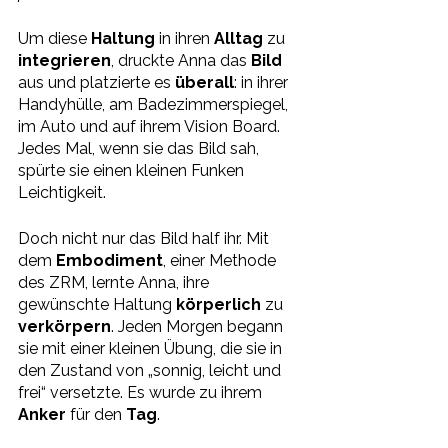
Um diese 
Haltung 
in ihren 
Alltag 
zu 
integrieren
, druckte Anna das 
Bild 
aus und platzierte es 
überall
: in ihrer 
Handyhülle, am Badezimmerspiegel, 
im Auto und auf ihrem Vision Board. 
Jedes Mal, wenn sie das Bild sah, 
spürte sie einen kleinen Funken 
Leichtigkeit.
Doch nicht nur das Bild half ihr. Mit 
dem 
Embodiment
, einer Methode 
des ZRM, lernte Anna, ihre 
gewünschte Haltung 
körperlich 
zu 
verkörpern
. Jeden Morgen begann 
sie mit einer kleinen Übung, die sie in 
den Zustand von „sonnig, leicht und 
frei“ versetzte. Es wurde zu ihrem 
Anker 
für den 
Tag
.