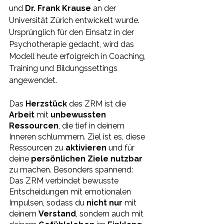
und 
Dr. Frank Krause
 an der 
Universität Zürich entwickelt wurde. 
Ursprünglich für den Einsatz in der 
Psychotherapie gedacht, wird das 
Modell heute erfolgreich in Coaching, 
Training und Bildungssettings 
angewendet.
Das 
Herzstück 
des ZRM ist die 
Arbeit 
mit 
unbewussten 
Ressourcen
, die tief in deinem 
Inneren schlummern. Ziel ist es, diese 
Ressourcen zu 
aktivieren 
und für 
deine 
persönlichen Ziele nutzbar
zu machen. Besonders spannend: 
Das ZRM verbindet bewusste 
Entscheidungen mit emotionalen 
Impulsen, sodass du 
nicht nur
 mit 
deinem 
Verstand
, sondern auch mit 