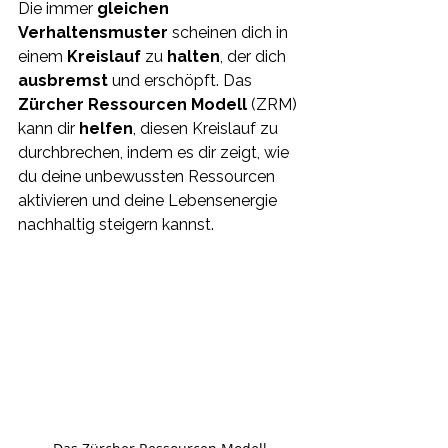
Die immer 
gleichen 
Verhaltensmuster
 scheinen dich in 
einem 
Kreislauf 
zu 
halten
, der dich 
ausbremst 
und erschöpft. Das 
Zürcher Ressourcen Modell
 (ZRM) 
kann dir 
helfen
, diesen Kreislauf zu 
durchbrechen, indem es dir zeigt, wie 
du deine unbewussten Ressourcen 
aktivieren und deine Lebensenergie 
nachhaltig steigern kannst.