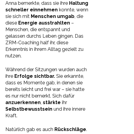
Anna bemerkte, dass sie ihre 
Haltung 
schneller einnehmen
 konnte, wenn 
sie sich mit 
Menschen umgab
, die 
diese 
Energie ausstrahlten
 – 
Menschen, die entspannt und 
gelassen durchs Leben gingen. Das 
ZRM-Coaching half ihr, diese 
Erkenntnis in ihrem Alltag gezielt zu 
nutzen.
Während der Sitzungen wurden auch 
ihre 
Erfolge sichtbar.
 Sie erkannte, 
dass es Momente gab, in denen sie 
bereits leicht und frei war – sie hatte 
es nur nicht bemerkt. Sich dafür 
anzuerkennen
, 
stärkte 
ihr 
Selbstbewusstsein 
und ihre innere 
Kraft.
Natürlich gab es auch 
Rückschläge
. 