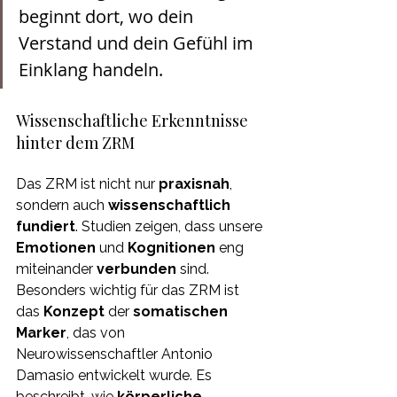
beginnt dort, wo dein 
Verstand und dein Gefühl im 
Einklang handeln.
Wissenschaftliche Erkenntnisse 
hinter dem ZRM 
Das ZRM ist nicht nur 
praxisnah
, 
sondern auch 
wissenschaftlich 
fundiert
. Studien zeigen, dass unsere 
Emotionen 
und 
Kognitionen 
eng 
miteinander 
verbunden 
sind. 
Besonders wichtig für das ZRM ist 
das 
Konzept 
der 
somatischen 
Marker
, das von 
Neurowissenschaftler Antonio 
Damasio entwickelt wurde. Es 
beschreibt, wie 
körperliche 