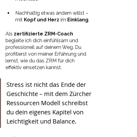
Nachhaltig etwas ändern willst – 
mit 
Kopf und Herz
 im 
Einklang
.
Als 
zertifizierte ZRM-Coach
begleite ich dich einfühlsam und 
professionell auf deinem Weg. Du 
profitierst von meiner Erfahrung und 
lernst, wie du das ZRM für dich 
effektiv einsetzen kannst.
Stress ist nicht das Ende der 
Geschichte – mit dem Zürcher 
Ressourcen Modell schreibst 
du dein eigenes Kapitel von 
Leichtigkeit und Balance.