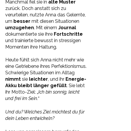
Manchmal fiel sie in 
alte Muster 
zurück. Doch anstatt sich zu 
verurteilen, nutzte Anna das Gelernte, 
um 
besser 
mit diesen Situationen 
umzugehen
. Mit einem 
Journal 
dokumentierte sie ihre 
Fortschritte 
und trainierte bewusst in stressigen 
Momenten ihre Haltung.
Heute fühlt sich Anna nicht mehr wie 
eine Getriebene ihres Perfektionismus. 
Schwierige Situationen im Alltag 
nimmt 
sie 
leichter
, und ihr 
Energie-
Akku bleibt länger gefüllt
. Sie lebt 
ihr Motto-Ziel: „
Ich bin sonnig, leicht 
und frei im Sein.
“
Und du? Welches Ziel möchtest du für 
dein Leben entwickeln?