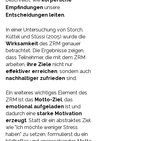
Empfindungen 
unsere 
Entscheidungen leiten
.
In einer Untersuchung von Storch, 
Küttel und Stüssi (2005) wurde die 
Wirksamkeit 
des ZRM genauer 
betrachtet. Die Ergebnisse zeigen, 
dass Teilnehmer, die mit dem ZRM 
arbeiten, 
ihre Ziele 
nicht nur 
effektiver erreichen
, sondern auch 
nachhaltiger zufrieden
 sind.
Ein weiteres wichtiges Element des 
ZRM ist das 
Motto-Ziel
, das 
emotional aufgeladen
 ist und 
dadurch eine 
starke Motivation 
erzeugt
. Statt dir ein abstraktes Ziel 
wie "Ich möchte weniger Stress 
haben" zu setzen, formulierst du ein 