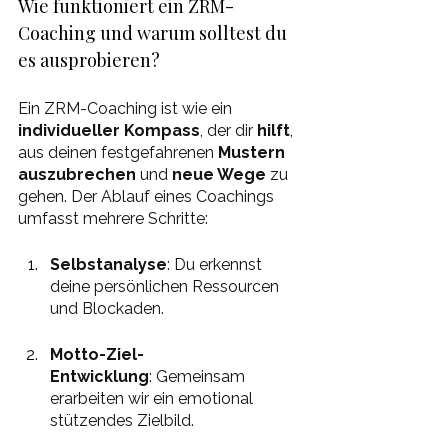
Wie funktioniert ein ZRM-
Coaching und warum solltest du 
es ausprobieren?
Ein ZRM-Coaching ist wie ein 
individueller Kompass
, der dir 
hilft
, 
aus deinen festgefahrenen 
Mustern 
auszubrechen
 und 
neue Wege
 zu 
gehen. Der Ablauf eines Coachings 
umfasst mehrere Schritte:
Selbstanalyse
: Du erkennst 
deine persönlichen Ressourcen 
und Blockaden.
Motto-Ziel-
Entwicklung
: Gemeinsam 
erarbeiten wir ein emotional 
stützendes Zielbild.