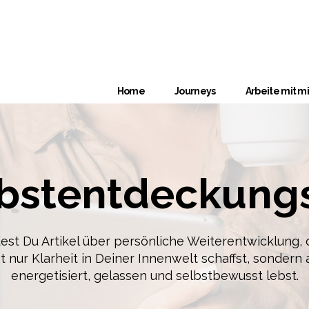
Home
Journeys
Arbeite mit mi
bstentdeckung
dest Du Artikel über persönliche Weiterentwicklung,
t nur Klarheit in
Deiner Innenwelt schaffst, sondern
energetisiert, gelassen und selbstbewusst lebst.