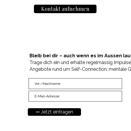
Kontakt aufnehmen
Bleib bei dir – auch wenn es im Aussen laut
Trage dich ein und erhalte regelmässig Impulse
Angebote rund um Self-Connection, mentale G
➳ Jetzt eintragen