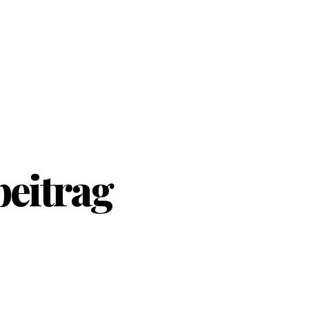
beitrag