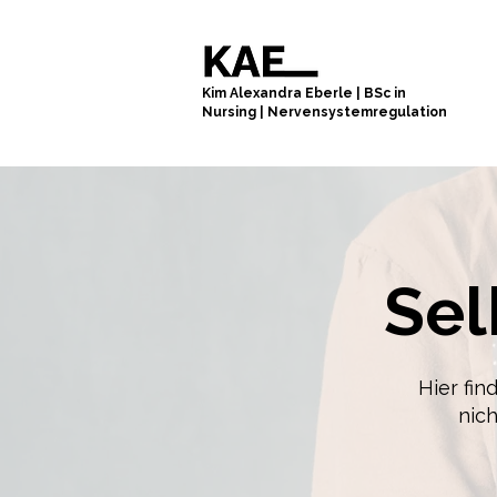
Kim Alexandra Eberle
|
BSc in
Nursing
|
Nervensystemregulation
Sel
Hier fin
nich