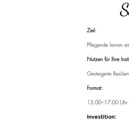
S
Ziel:
Pflegende lernen ei
Nutzen für Ihre Insti
Gesteigerte Resilie
Format:
13:00–17:00 Uhr | 
Investition: