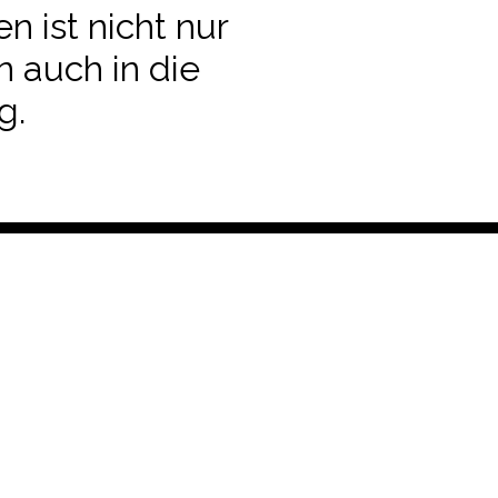
 ist nicht nur
n auch in die
g.