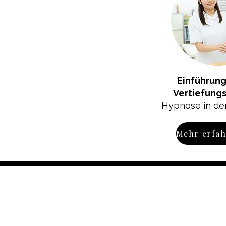
Einführung
Vertiefungs
Hypnose in de
Mehr erfa