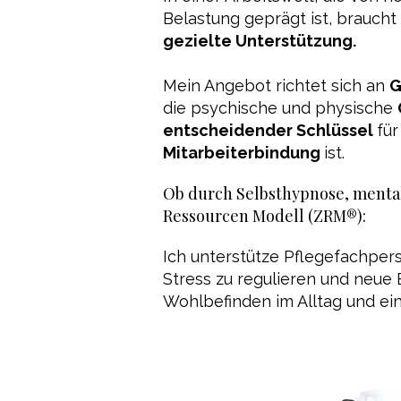
Belastung geprägt ist, brauch
gezielte Unterstützung.
Mein Angebot richtet sich an
G
die psychische und physische
entscheidender Schlüssel
fü
Mitarbeiterbindung
ist.
Ob durch Selbsthypnose, menta
Ressourcen Modell (ZRM®):
Ich unterstütze Pflegefachpers
Stress zu regulieren und neue 
Wohlbefinden im Alltag und ei