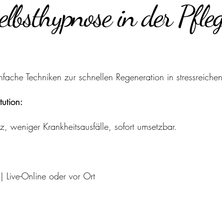
elbsthypnose in der Pfle
nfache Techniken zur schnellen Regeneration in stressreichen
tution:
nz, weniger Krankheitsausfälle, sofort umsetzbar.
Live-Online oder vor Ort