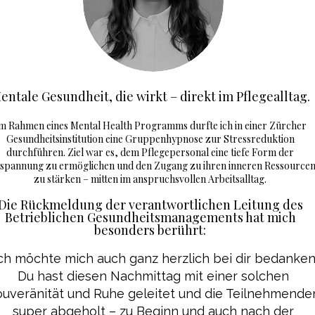
entale Gesundheit, die wirkt – direkt im Pflegealltag.
m Rahmen eines Mental Health Programms durfte ich in einer Zürcher
Gesundheitsinstitution eine Gruppenhypnose zur Stressreduktion
durchführen. Ziel war es, dem Pflegepersonal eine tiefe Form der
spannung zu ermöglichen und den Zugang zu ihren inneren Ressource
zu stärken – mitten im anspruchsvollen Arbeitsalltag.
Die Rückmeldung der verantwortlichen Leitung des
Betrieblichen Gesundheitsmanagements hat mich
besonders berührt:
Ich möchte mich auch ganz herzlich bei dir bedanken
Du hast diesen Nachmittag mit einer solchen
uveränität und Ruhe geleitet und die Teilnehmende
super abgeholt – zu Beginn und auch nach der