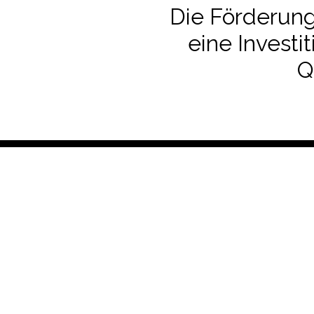
Die Förderung
eine Investi
Q