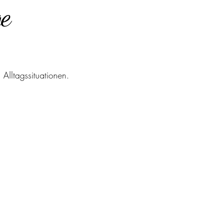
ge
 Alltagssituationen.