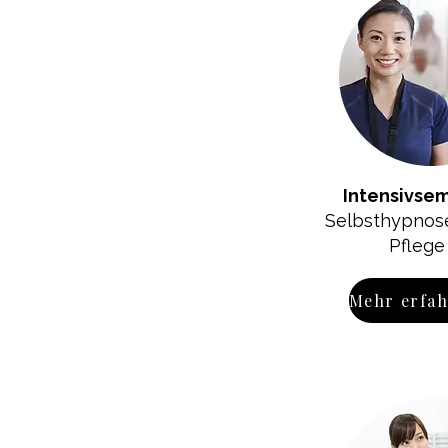
Intensivsem
Selbsthypnose
Pflege
Mehr erfa