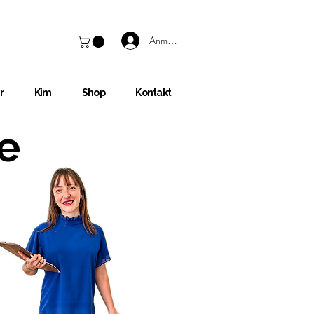
Anmelden
r
Kim
Shop
Kontakt
e