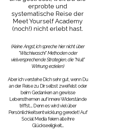
erprobte und
systematische Reise der
Meet Yourself Academy
(noch!) nicht erlebt hast.
(Keine Angst, ich spreche hier nicht über
"Wischiwaschi" Methoden oder
vielversprechende Strategien, die "Null"
Wirkung erzielen)
Aber ich verstehe Dich sehr gut, wenn Du
an der Reise zu Dir selbst zweifelst oder
beim Gedanken an gewisse
Lebensthemen auf innere Widerstände
triffst.... Denn es wird viel über
Persönlichkeitsentwicklung geredet! Auf
Social Media feiern alle ihre
Glückseeligkeit...