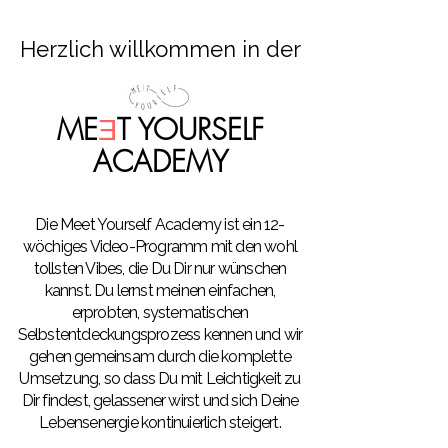
Herzlich willkommen in der
ME
Ǝ
T YOURSELF
ACADEMY
Die Meet Yourself Academy ist ein 12-
wöchiges Video-Programm mit den wohl
tollsten Vibes, die Du Dir nur wünschen
kannst. Du lernst meinen einfachen,
erprobten, systematischen
Selbstentdeckungsprozess kennen und wir
gehen gemeinsam durch die komplette
Umsetzung, so dass Du mit Leichtigkeit zu
Dir findest, gelassener wirst und sich Deine
Lebensenergie kontinuierlich steigert.