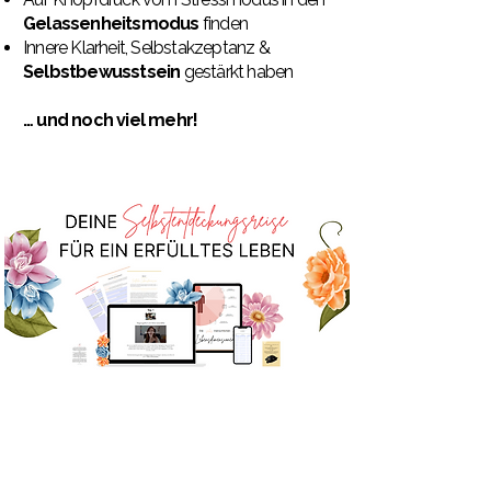
Gelassenheitsmodus
finden
Innere Klarheit, Selbstakzeptanz &
Selbstbewusstsein
gestärkt haben
… und noch viel mehr!
Hallo, ich heisse
Kim...