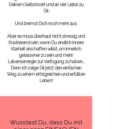
Deinem Selbstwert und an der Liebe zu
Dir.
Und bremst Dich noch mehr aus.
Aber es muss überhaut nicht stressig und
frustrierend sein, wenn Du endlich innere
Klarheit erschaffen willst, um innerlich
gelassener zu sein und mehr
Lebensenergie zur Verfügung zu haben...
Denn ich zeige Dir jetzt den einfachen
Weg zu einem erfolgreichen und erfüllten
Leben!
Wusstest Du, dass Du mit