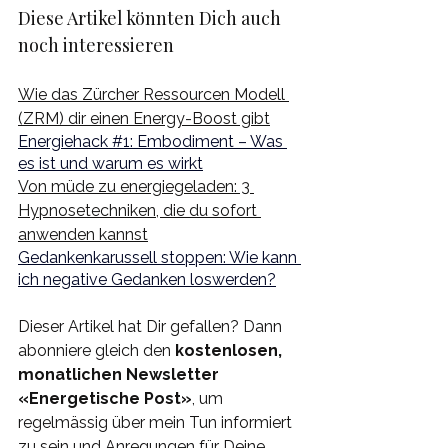
Diese Artikel könnten Dich auch 
noch interessieren
Wie das Zürcher Ressourcen Modell 
(ZRM) dir einen Energy-Boost gibt
Energiehack #1: Embodiment – Was 
es ist und warum es wirkt
Von müde zu energiegeladen: 3 
Hypnosetechniken, die du sofort 
anwenden kannst
Gedankenkarussell stoppen: Wie kann 
ich negative Gedanken loswerden?
Dieser Artikel hat Dir gefallen? Dann 
abonniere gleich den 
kostenlosen, 
monatlichen 
Newsletter
«Energetische Post»
, um 
regelmässig über mein Tun informiert 
zu sein und Anregungen für Deine 