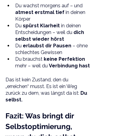
Du wachst morgens auf – und 
atmest erstmal tief 
in deinen 
Körper
Du 
spürst Klarheit
 in deinen 
Entscheidungen – weil du 
dich 
selbst wieder hörst
Du 
erlaubst dir Pausen
 – ohne 
schlechtes Gewissen
Du brauchst 
keine Perfektion
mehr – weil du 
Verbindung hast
Das ist kein Zustand, den du 
„erreichen“ musst. Es ist ein Weg 
zurück zu dem, was längst da ist: 
Du 
selbst.
Fazit: Was bringt dir 
Selbstoptimierung, 