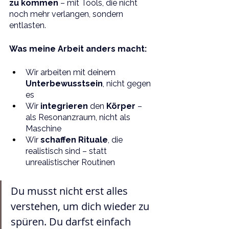
zu kommen
 – mit Tools, die nicht 
noch mehr verlangen, sondern 
entlasten.
Was meine Arbeit anders macht:
Wir arbeiten mit deinem 
Unterbewusstsein
, nicht gegen 
es
Wir 
integrieren 
den 
Körper 
– 
als Resonanzraum, nicht als 
Maschine
Wir 
schaffen Rituale
, die 
realistisch sind – statt 
unrealistischer Routinen
Du musst nicht erst alles 
verstehen, um dich wieder zu 
spüren. Du darfst einfach 