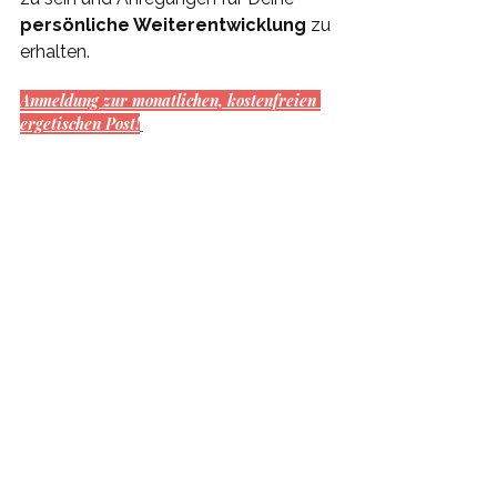
persönliche Weiterentwicklung
 zu 
erhalten.
Anmeldung zur monatlichen, kostenfreien 
ergetischen Post!