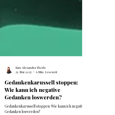
Kim Alexandra Eberle
25. Mai 2025
6 Min. Lesezeit
Gedankenkarussell stoppen:
Wie kann ich negative
Gedanken loswerden?