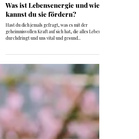
Kim Alexandra Eberle
23. Juni 2024
9 Min. Lesezeit
Was ist Lebensenergie und wie
kannst du sie fördern?
Hast du dich jemals gefragt, was es mit der
geheimnisvollen Kraft auf sich hat, die alles Leben
durchdringt und uns vital und gesund...