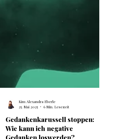
Kim Alexandra Eberle
25. Mai 2025
6 Min. Lesezeit
Gedankenkarussell stoppen: