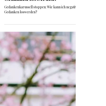
Wie kann ich negative
Gedanken loswerden?
Gedankenkarussell stoppen: Wie kann ich negative
Gedanken loswerden?