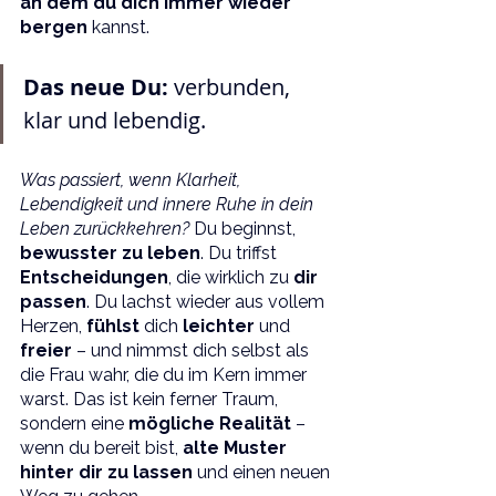
an dem du dich immer wieder 
bergen
 kannst.
Das neue Du: 
verbunden, 
klar und lebendig.
Was passiert, wenn Klarheit, 
Lebendigkeit und innere Ruhe in dein 
Leben zurückkehren?
 Du beginnst, 
bewusster zu leben
. Du triffst 
Entscheidungen
, die wirklich zu 
dir 
passen
. Du lachst wieder aus vollem 
Herzen, 
fühlst 
dich 
leichter 
und 
freier 
– und nimmst dich selbst als 
die Frau wahr, die du im Kern immer 
warst. Das ist kein ferner Traum, 
sondern eine 
mögliche Realität
 – 
wenn du bereit bist, 
alte Muster 
hinter dir zu lassen
 und einen neuen 