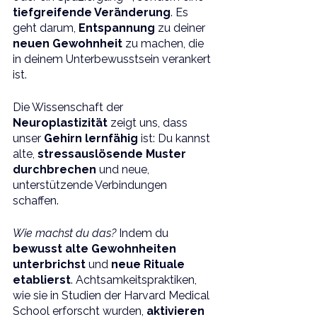
tiefgreifende Veränderung
. Es 
geht darum, 
Entspannung 
zu deiner 
neuen Gewohnheit 
zu machen, die 
in deinem Unterbewusstsein verankert 
ist. 
Die Wissenschaft der 
Neuroplastizität 
zeigt uns, dass 
unser 
Gehirn lernfähig
 ist: Du kannst 
alte, 
stressauslösende Muster 
durchbrechen 
und neue, 
unterstützende Verbindungen 
schaffen.
Wie machst du das?
 Indem du 
bewusst alte Gewohnheiten 
unterbrichst
 und 
neue Rituale 
etablierst
. Achtsamkeitspraktiken, 
wie sie in Studien der Harvard Medical 
School erforscht wurden, 
aktivieren 