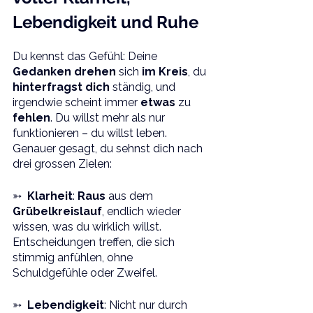
Lebendigkeit und Ruhe
Du kennst das Gefühl: Deine 
Gedanken drehen 
sich 
im Kreis
, du 
hinterfragst dich
 ständig, und 
irgendwie scheint immer 
etwas 
zu 
fehlen
. Du willst mehr als nur 
funktionieren – du willst leben. 
Genauer gesagt, du sehnst dich nach 
drei grossen Zielen:
➳  
Klarheit
: 
Raus 
aus dem 
Grübelkreislauf
, endlich wieder 
wissen, was du wirklich willst. 
Entscheidungen treffen, die sich 
stimmig anfühlen, ohne 
Schuldgefühle oder Zweifel.
➳  
Lebendigkeit
: Nicht nur durch 