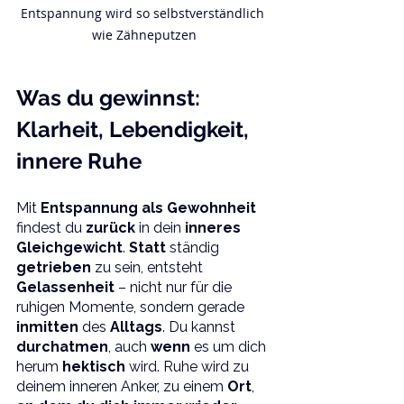
Entspannung wird so selbstverständlich 
wie Zähneputzen
Was du gewinnst: 
Klarheit, Lebendigkeit, 
innere Ruhe
Mit 
Entspannung als Gewohnheit
findest du 
zurück 
in dein 
inneres 
Gleichgewicht
. 
Statt 
ständig 
getrieben 
zu sein, entsteht 
Gelassenheit 
– nicht nur für die 
ruhigen Momente, sondern gerade 
inmitten 
des 
Alltags
. Du kannst 
durchatmen
, auch 
wenn 
es um dich 
herum 
hektisch 
wird. Ruhe wird zu 
deinem inneren Anker, zu einem 
Ort
, 