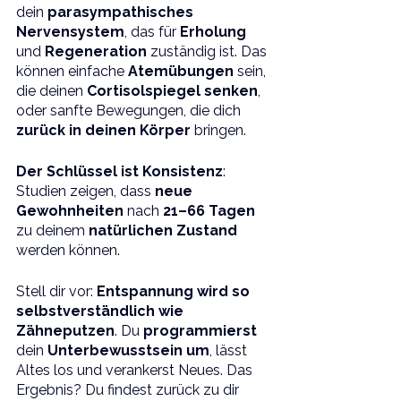
dein 
parasympathisches 
Nervensystem
, das für 
Erholung 
und 
Regeneration 
zuständig ist. Das 
können einfache 
Atemübungen 
sein, 
die deinen 
Cortisolspiegel senken
, 
oder sanfte Bewegungen, die dich 
zurück in deinen Körper
 bringen. 
Der Schlüssel ist Konsistenz
: 
Studien zeigen, dass 
neue 
Gewohnheiten
 nach 
21–66 Tagen 
zu deinem 
natürlichen Zustand
werden können.
Stell dir vor: 
Entspannung wird so 
selbstverständlich wie 
Zähneputzen
. Du 
programmierst 
dein 
Unterbewusstsein um
, lässt 
Altes los und verankerst Neues. Das 
Ergebnis? Du findest zurück zu dir 