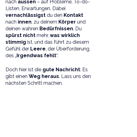
nach 
aussen 
– auf Probleme, To-do-
Listen, Erwartungen. Dabei 
vernachlässigst 
du den 
Kontakt 
nach 
innen
, zu deinem 
Körper 
und 
deinen wahren 
Bedürfnissen
. Du 
spürst nicht 
mehr, 
was wirklich 
stimmig
 ist, und das führt zu diesem 
Gefühl der 
Leere
, der Überforderung, 
des „
Irgendwas fehlt
“.
Doch hier ist die 
gute Nachricht
: Es 
gibt einen 
Weg heraus
. Lass uns den 
nächsten Schritt machen.