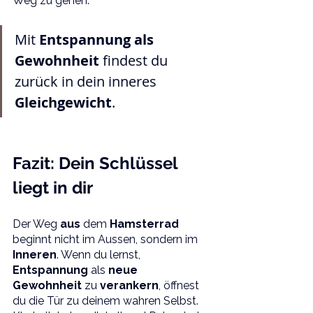
Weg zu gehen.
Mit 
Entspannung als 
Gewohnheit
 findest du 
zurück in dein inneres 
Gleichgewicht
.
Fazit: Dein Schlüssel 
liegt in dir
Der Weg 
aus 
dem 
Hamsterrad 
beginnt nicht im Aussen, sondern im 
Inneren
. Wenn du lernst, 
Entspannung 
als 
neue 
Gewohnheit 
zu 
verankern
, öffnest 
du die Tür zu deinem wahren Selbst. 