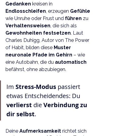
Gedanken 
kreisen in 
Endlosschleifen
, erzeugen 
Gefühle 
wie Unruhe oder Frust und 
führen 
zu 
Verhaltensweisen
, die sich als 
Gewohnheiten festsetzen
. Laut 
Charles Duhigg, Autor von The Power 
of Habit, bilden diese 
Muster 
neuronale Pfade im Gehirn
 – wie 
eine Autobahn, die du 
automatisch 
befährst, ohne abzubiegen.
Im 
Stress-Modus 
passiert 
etwas Entscheidendes: Du 
verlierst 
die 
Verbindung zu 
dir selbst
.  
Deine 
Aufmerksamkeit 
richtet sich 