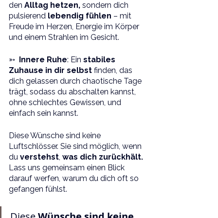
den 
Alltag hetzen,
 sondern dich 
pulsierend 
lebendig fühlen
 – mit 
Freude im Herzen, Energie im Körper 
und einem Strahlen im Gesicht.
➳  
Innere Ruhe
: Ein 
stabiles 
Zuhause in dir selbst 
finden, das 
dich gelassen durch chaotische Tage 
trägt, sodass du abschalten kannst, 
ohne schlechtes Gewissen, und 
einfach sein kannst.
Diese Wünsche sind keine 
Luftschlösser. Sie sind möglich, wenn 
du 
verstehst
, 
was dich zurückhält. 
Lass uns gemeinsam einen Blick 
darauf werfen, warum du dich oft so 
gefangen fühlst.
Diese 
Wünsche sind keine 