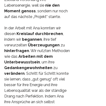
Lebensenergie, weil sie 
nie den 
Moment genoss
, sondern nur noch 
auf das nächste „Projekt“ starrte.
In der Arbeit mit Ana konnten wir 
diesen 
Kreislauf durchbrechen
, 
indem wir 
begannen
, ihre tief 
verwurzelten 
Überzeugungen 
zu 
hinterfragen
. Wir nutzten Methoden 
wie das 
Arbeiten mit dem 
Unterbewusstsein
, um ihre 
Gedankengewohnheiten 
zu 
verändern
. Schritt für Schritt konnte 
sie lernen, dass „gut genug“ oft viel 
besser für ihre Energie und ihre 
Lebensqualität war als der ständige 
Drang nach Perfektion. Indem Ana 
ihre Ansprüche an sich selbst 