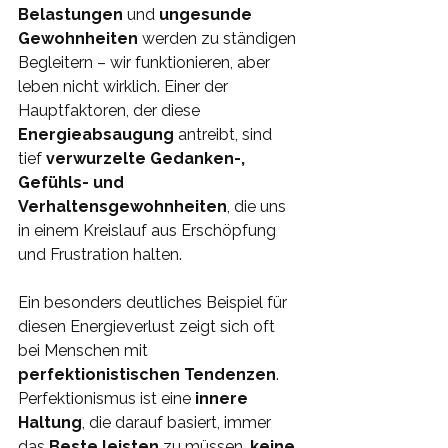
Belastungen
 und 
ungesunde 
Gewohnheiten
 werden zu ständigen 
Begleitern – wir funktionieren, aber 
leben nicht wirklich. Einer der 
Hauptfaktoren, der diese 
Energieabsaugung 
antreibt, sind 
tief 
verwurzelte Gedanken-, 
Gefühls- und 
Verhaltensgewohnheiten
, die uns 
in einem Kreislauf aus Erschöpfung 
und Frustration halten.
Ein besonders deutliches Beispiel für 
diesen Energieverlust zeigt sich oft 
bei Menschen mit 
perfektionistischen Tendenzen
. 
Perfektionismus ist eine 
innere 
Haltung
, die darauf basiert, immer 
das 
Beste leisten 
zu müssen, 
keine 