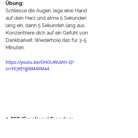
Übung: 
Schliesse die Augen, lege eine Hand 
auf dein Herz und atme 5 Sekunden 
lang ein, dann 5 Sekunden lang aus. 
Konzentriere dich auf ein Gefühl von 
Dankbarkeit. Wiederhole das für 3-5 
Minuten.
https://youtu.be/OHOUWLkhh-Q?
si=YEJ6EYgl8M4llMa4
3. EFT (Emotional Freedom 
Technique)