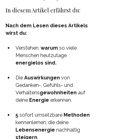
In diesem Artikel erfährst du:
Nach dem Lesen dieses Artikels 
wirst du:
Verstehen, 
warum 
so viele 
Menschen heutzutage 
energielos sind.
Die 
Auswirkungen 
von 
Gedanken-, Gefühls- und 
Verhaltens
gewohnheiten
 auf 
deine 
Energie 
erkennen.
5
 sofort umsetzbare 
Methoden 
kennenlernen, die deine 
Lebensenergie 
nachhaltig 
steigern
.