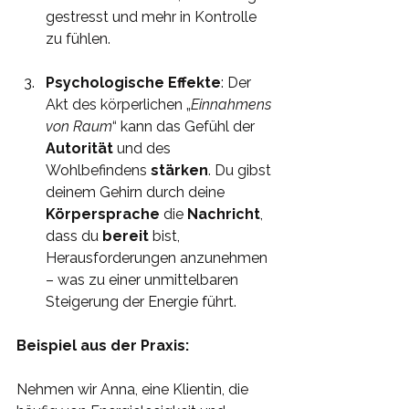
gestresst und mehr in Kontrolle 
zu fühlen.
Psychologische Effekte
: Der 
Akt des körperlichen „
Einnahmens 
von Raum
“ kann das Gefühl der 
Autorität 
und des 
Wohlbefindens 
stärken
. Du gibst 
deinem Gehirn durch deine 
Körpersprache 
die 
Nachricht
, 
dass du 
bereit 
bist, 
Herausforderungen anzunehmen 
– was zu einer unmittelbaren 
Steigerung der Energie führt.
Beispiel aus der Praxis:
Nehmen wir Anna, eine Klientin, die 