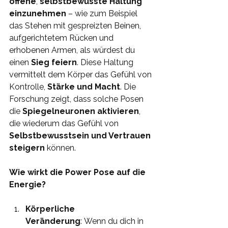
offene
, 
selbstbewusste Haltung 
einzunehmen
 – wie zum Beispiel 
das Stehen mit gespreizten Beinen, 
aufgerichtetem Rücken und 
erhobenen Armen, als würdest du 
einen
 Sieg feiern
. Diese Haltung 
vermittelt dem Körper das Gefühl von 
Kontrolle, 
Stärke und Macht
. Die 
Forschung zeigt, dass solche Posen 
die 
Spiegelneuronen aktivieren
, 
die wiederum das Gefühl von 
Selbstbewusstsein und Vertrauen 
steigern
 können.
Wie wirkt die Power Pose auf die 
Energie?
Körperliche 
Veränderung
: Wenn du dich in 