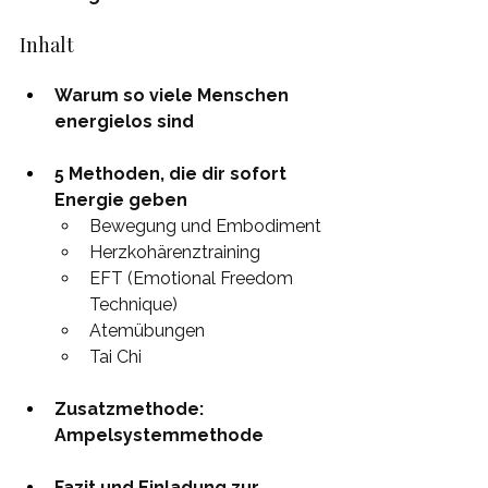
Inhalt 
Warum so viele Menschen 
energielos sind
5 Methoden, die dir sofort 
Energie geben
Bewegung und Embodiment
Herzkohärenztraining
EFT (Emotional Freedom 
Technique)
Atemübungen
Tai Chi
Zusatzmethode: 
Ampelsystemmethode
Fazit und Einladung zur 