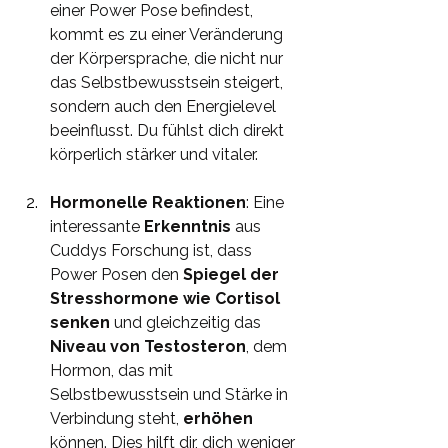
einer Power Pose befindest, 
kommt es zu einer Veränderung 
der Körpersprache, die nicht nur 
das Selbstbewusstsein steigert, 
sondern auch den Energielevel 
beeinflusst. Du fühlst dich direkt 
körperlich stärker und vitaler.
Hormonelle Reaktionen
: Eine 
interessante 
Erkenntnis 
aus 
Cuddys Forschung ist, dass 
Power Posen den 
Spiegel der 
Stresshormone wie Cortisol 
senken
 und gleichzeitig das 
Niveau von Testosteron
, dem 
Hormon, das mit 
Selbstbewusstsein und Stärke in 
Verbindung steht, 
erhöhen 
können. Dies hilft dir, dich weniger 