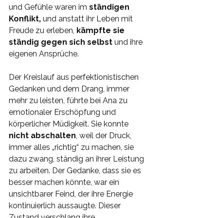
und Gefühle waren im 
ständigen 
Konflikt,
 und anstatt ihr Leben mit 
Freude zu erleben,
 kämpfte sie 
ständig gegen sich selbst
 und ihre 
eigenen Ansprüche.
Der Kreislauf aus perfektionistischen 
Gedanken und dem Drang, immer 
mehr zu leisten, führte bei Ana zu 
emotionaler Erschöpfung und 
körperlicher Müdigkeit. Sie konnte 
nicht abschalten
, weil der Druck, 
immer alles „richtig“ zu machen, sie 
dazu zwang, ständig an ihrer Leistung 
zu arbeiten. Der Gedanke, dass sie es 
besser machen könnte, war ein 
unsichtbarer Feind, der ihre Energie 
kontinuierlich aussaugte. Dieser 
Zustand verschlang ihre 