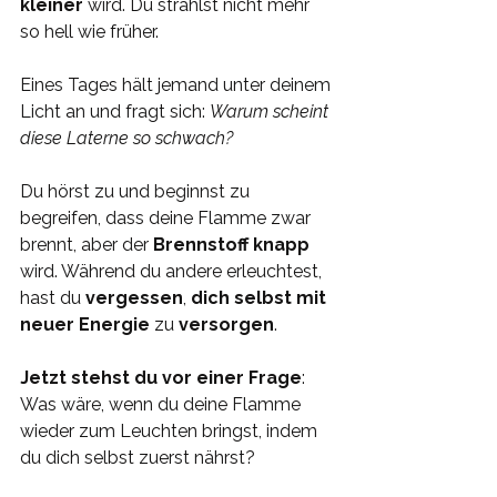
kleiner 
wird. Du strahlst nicht mehr 
so hell wie früher.
Eines Tages hält jemand unter deinem 
Licht an und fragt sich: 
Warum scheint 
diese Laterne so schwach? 
Du hörst zu und beginnst zu 
begreifen, dass deine Flamme zwar 
brennt, aber der 
Brennstoff knapp 
wird. Während du andere erleuchtest, 
hast du 
vergessen
, 
dich selbst mit 
neuer Energie
 zu 
versorgen
.
Jetzt stehst du vor einer Frage
: 
Was wäre, wenn du deine Flamme 
wieder zum Leuchten bringst, indem 
du dich selbst zuerst nährst?