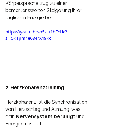
Körpersprache trug zu einer 
bemerkenswerten Steigerung ihrer 
täglichen Energie bei.
https://youtu.be/o6z_k1hEcHc?
si=5K1pm4e684rX49Kc
2. Herzkohärenztraining
Herzkohärenz ist die Synchronisation 
von Herzschlag und Atmung, was 
dein 
Nervensystem beruhigt
 und 
Energie freisetzt.