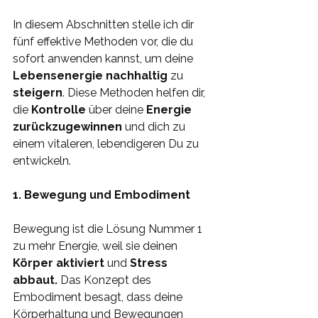
In diesem Abschnitten stelle ich dir 
fünf effektive Methoden vor, die du 
sofort anwenden kannst, um deine 
Lebensenergie nachhaltig
 zu 
steigern
. Diese Methoden helfen dir, 
die 
Kontrolle 
über deine 
Energie 
zurückzugewinnen 
und dich zu 
einem vitaleren, lebendigeren Du zu 
entwickeln.
1. Bewegung und Embodiment
Bewegung ist die Lösung Nummer 1 
zu mehr Energie, weil sie deinen 
Körper aktiviert 
und 
Stress 
abbaut.
 Das Konzept des 
Embodiment besagt, dass deine 
Körperhaltung und Bewegungen 