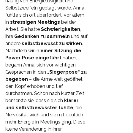
häufig von Energielosigkeit und 
Selbstzweifeln geplagt wurde. Anna 
fühlte sich oft überfordert, vor allem 
in 
stressigen Meetings
 bei der 
Arbeit. Sie hatte 
Schwierigkeiten
, 
ihre 
Gedanken 
zu 
sammeln 
und auf 
andere 
selbstbewusst zu wirken
. 
Nachdem wir in 
einer Sitzung die 
Power Pose eingeführt
 haben, 
begann Anna, sich vor wichtigen 
Gesprächen in den 
„Siegerpose“ zu 
begeben
 – die Arme weit geöffnet, 
den Kopf erhoben und tief 
durchatmen. Schon nach kurzer Zeit 
bemerkte sie, dass sie sich 
klarer 
und selbstbewusster fühlte
, die 
Nervosität wich und sie mit deutlich 
mehr Energie in Meetings ging. Diese 
kleine Veränderung in ihrer 