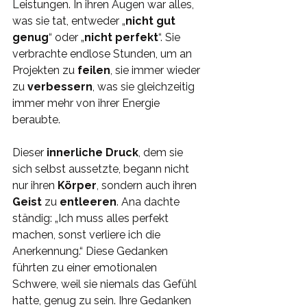
Leistungen. In ihren Augen war alles, 
was sie tat, entweder „
nicht gut 
genug
“ oder „
nicht perfekt
“. Sie 
verbrachte endlose Stunden, um an 
Projekten zu 
feilen
, sie immer wieder 
zu 
verbessern
, was sie gleichzeitig 
immer mehr von ihrer Energie 
beraubte.
Dieser 
innerliche Druck
, dem sie 
sich selbst aussetzte, begann nicht 
nur ihren 
Körper
, sondern auch ihren 
Geist 
zu 
entleeren
. Ana dachte 
ständig: „Ich muss alles perfekt 
machen, sonst verliere ich die 
Anerkennung.“ Diese Gedanken 
führten zu einer emotionalen 
Schwere, weil sie niemals das Gefühl 
hatte, genug zu sein. Ihre Gedanken 