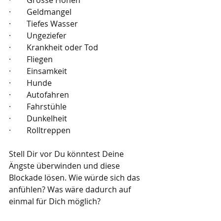
·        Geldmangel
·        Tiefes Wasser
·        Ungeziefer
·        Krankheit oder Tod
·        Fliegen
·        Einsamkeit
·        Hunde
·        Autofahren
·        Fahrstühle
·        Dunkelheit
·        Rolltreppen
Stell Dir vor Du könntest Deine 
Ängste überwinden und diese 
Blockade lösen. Wie würde sich das 
anfühlen? Was wäre dadurch auf 
einmal für Dich möglich?